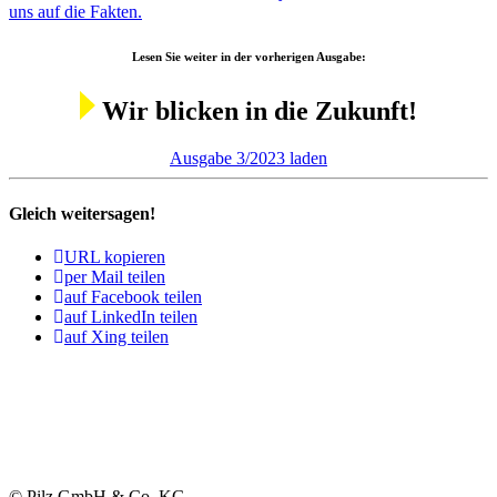
uns auf die Fakten.
Lesen Sie weiter in der vorhe­rigen Ausgabe
:
Wir blicken in die Zukunft!
Ausgabe 3/2023 laden
Gleich weitersagen!
URL kopieren
per Mail teilen
auf Facebook teilen
auf LinkedIn teilen
auf Xing teilen
© Pilz GmbH & Co. KG