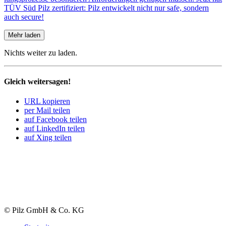
TÜV Süd Pilz zerti­fi­ziert: Pilz entwi­ckelt nicht nur safe, sondern
auch secure!
Mehr laden
Nichts weiter zu laden.
Gleich weitersagen!
URL kopieren
per Mail teilen
auf Facebook teilen
auf LinkedIn teilen
auf Xing teilen
© Pilz GmbH & Co. KG