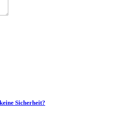
 keine Sicher­heit?