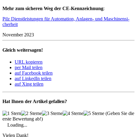
Mehr zum sicheren Weg der CE-Kenn­zeich­nung
:
Pilz Dienst­leis­tungen für Auto­ma­tion, Anlagen- und Maschi­nen­si­
cher­heit
November 2023
Gleich weitersagen!
URL kopieren
per Mail teilen
auf Facebook teilen
auf LinkedIn teilen
auf Xing teilen
Hat Ihnen der Artikel gefallen?
(Geben Sie die
erste Bewertung ab!)
Loading...
Vielen Dank!