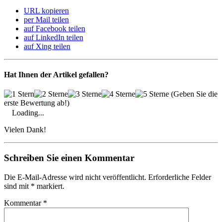
URL kopieren
per Mail teilen
auf Facebook teilen
auf LinkedIn teilen
auf Xing teilen
Hat Ihnen der Artikel gefallen?
(Geben Sie die
erste Bewertung ab!)
Loading...
Vielen Dank!
Schreiben Sie einen Kommentar
Die E-Mail-Adresse wird nicht veröffentlicht. Erforderliche Felder
sind mit * markiert.
Kommentar
*